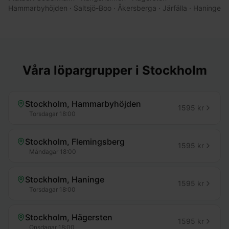
Hammarbyhöjden · Saltsjö-Boo · Åkersberga · Järfälla · Haninge
Våra löpargrupper i
Stockholm
Stockholm, Hammarbyhöjden
1595
kr
Torsdagar
18:00
Stockholm, Flemingsberg
1595
kr
Måndagar
18:00
Stockholm, Haninge
1595
kr
Torsdagar
18:00
Stockholm, Hägersten
1595
kr
Onsdagar
18:00