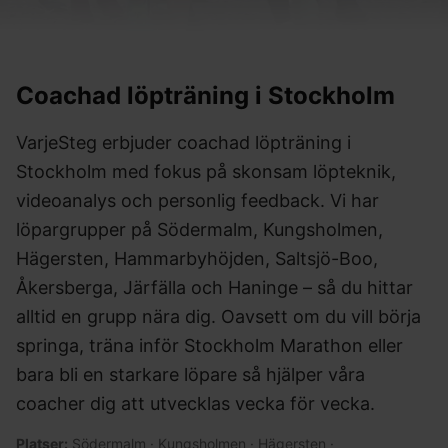
Coachad löpträning i
Stockholm
VarjeSteg erbjuder coachad löpträning i
Stockholm med fokus på skonsam löpteknik,
videoanalys och personlig feedback. Vi har
löpargrupper på Södermalm, Kungsholmen,
Hägersten, Hammarbyhöjden, Saltsjö-Boo,
Åkersberga, Järfälla och Haninge – så du hittar
alltid en grupp nära dig. Oavsett om du vill börja
springa, träna inför Stockholm Marathon eller
bara bli en starkare löpare så hjälper våra
coacher dig att utvecklas vecka för vecka.
Platser:
Södermalm · Kungsholmen · Hägersten ·