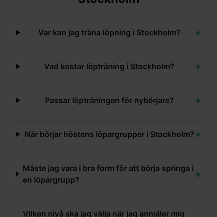
+
Var kan jag träna löpning i Stockholm?
+
Vad kostar löpträning i Stockholm?
+
Passar löpträningen för nybörjare?
+
När börjar höstens löpargrupper i Stockholm?
Måste jag vara i bra form för att börja springa i
+
en löpargrupp?
Vilken nivå ska jag välja när jag anmäler mig