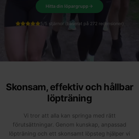
Hitta din löpargrupp
5/5 stjärnor (baserat på 272 recensioner)
Skonsam, effektiv och hållbar
löpträning
Vi tror att alla kan springa med rätt
förutsättningar. Genom kunskap, anpassad
löpträning och ett skonsamt löpsteg hjälper vi