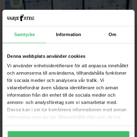
Samtycke
Information
Om
Denna webbplats använder cookies
Vi använder enhetsidentifierare för att anpassa innehållet
och annonserna till användarna, tillhandahålla funktioner
för sociala medier och analysera vår trafik. Vi
vidarebefordrar även sådana identifierare och annan
WEBBUTIK
information från din enhet till de sociala medier och
Funktionella löparkläder, tillbehör, strumpor och skor.
annons- och analysföretag som vi samarbetar med.
Dessa kan i sin tur kombinera informationen med annan
Till butiken
information som du har tillhandahållit eller som de har
samlat in när du har använt deras tjänster.