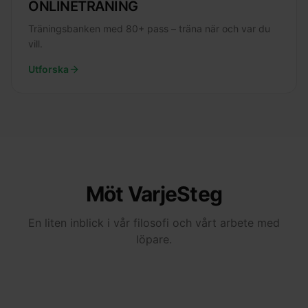
ONLINETRÄNING
Träningsbanken med 80+ pass – träna när och var du
vill.
Utforska
Möt VarjeSteg
En liten inblick i vår filosofi och vårt arbete med
löpare.