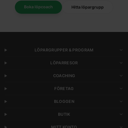
Boka löpcoach
Hitta löpargrupp
LÖPARGRUPPER & PROGRAM
LÖPARRESOR
COACHING
FÖRETAG
BLOGGEN
BUTIK
MITT KONTO