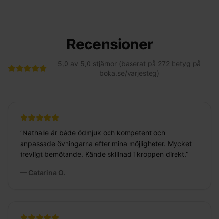
Recensioner
5,0 av 5,0 stjärnor (baserat på 272 betyg på
boka.se/varjesteg)
“
Nathalie är både ödmjuk och kompetent och
anpassade övningarna efter mina möjligheter. Mycket
trevligt bemötande. Kände skillnad i kroppen direkt.
”
—
Catarina O.