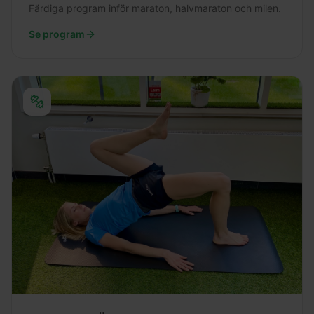
Färdiga program inför maraton, halvmaraton och milen.
Se program