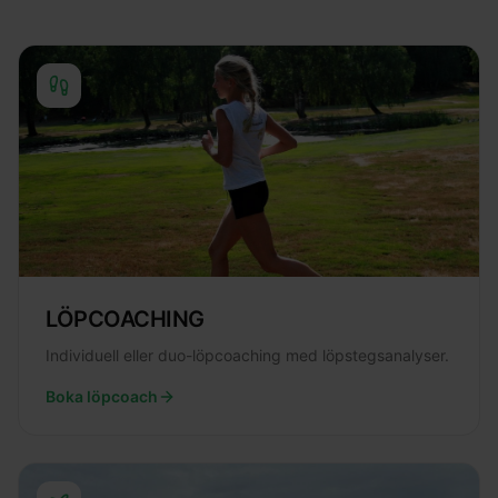
LÖPCOACHING
Individuell eller duo-löpcoaching med löpstegsanalyser.
Boka löpcoach