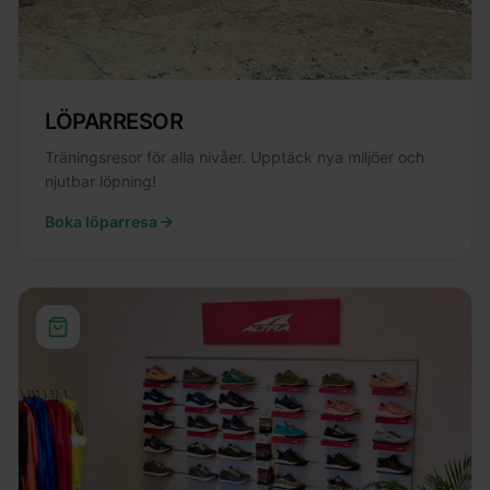
LÖPARRESOR
Träningsresor för alla nivåer. Upptäck nya miljöer och
njutbar löpning!
Boka löparresa