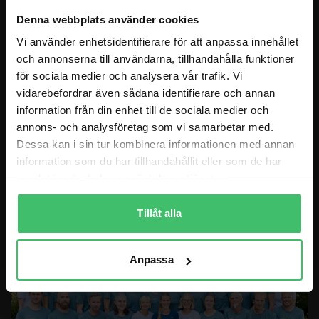
Denna webbplats använder cookies
BLOGGEN
Vi använder enhetsidentifierare för att anpassa innehållet
och annonserna till användarna, tillhandahålla funktioner
BUTIK
för sociala medier och analysera vår trafik. Vi
vidarebefordrar även sådana identifierare och annan
MITT KONTO
information från din enhet till de sociala medier och
KONTAKT
annons- och analysföretag som vi samarbetar med.
Dessa kan i sin tur kombinera informationen med annan
information som du har tillhandahållit eller som de har
BESÖKSADRESS BUTIK
samlat in när du har använt deras tjänster.
Göteborg: Lindholmsallén 26C, 41756 Göteborg
Tillåt alla
Anpassa