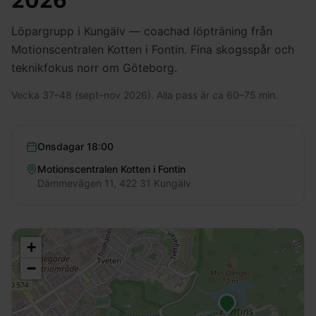
2026
Löpargrupp i Kungälv — coachad löpträning från
Motionscentralen Kotten i Fontin. Fina skogsspår och
teknikfokus norr om Göteborg.
Vecka 37–48 (sept–nov 2026). Alla pass är ca 60–75 min.
Onsdagar
18:00
Motionscentralen Kotten i Fontin
Dämmevägen 11, 422 31 Kungälv
+
−