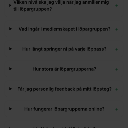
Vilken nivå ska jag välja när jag anmäler mig
+
till löpargruppen?
+
Vad ingår i medlemskapet i löpargruppen?
+
Hur långt springer ni på varje löppass?
+
Hur stora är löpargrupperna?
+
Får jag personlig feedback på mitt löpsteg?
+
Hur fungerar löpargrupperna online?