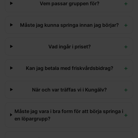
+
Vem passar gruppen för?
+
Måste jag kunna springa innan jag börjar?
+
Vad ingår i priset?
+
Kan jag betala med friskvårdsbidrag?
+
När och var träffas vi i Kungälv?
Måste jag vara i bra form för att börja springa i
+
en löpargrupp?