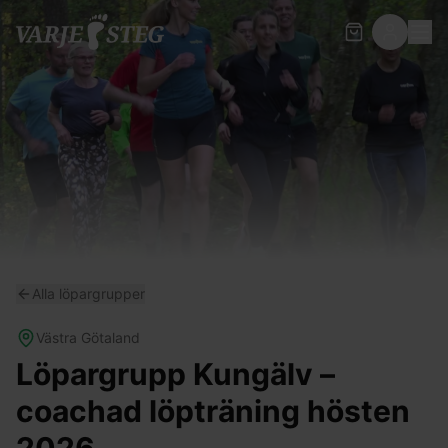
Alla löpargrupper
Västra Götaland
Löpargrupp Kungälv –
coachad löpträning hösten