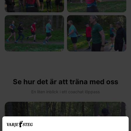
Se hur det är att träna med oss
En liten inblick i ett coachat löppass