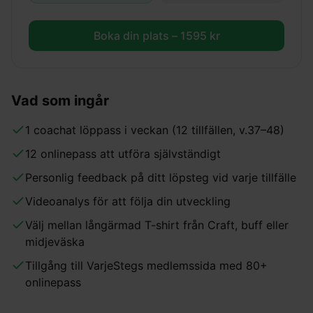
Boka din plats –
1595
kr
Vad som ingår
1 coachat löppass i veckan (12 tillfällen, v.37–48)
12 onlinepass att utföra självständigt
Personlig feedback på ditt löpsteg vid varje tillfälle
Videoanalys för att följa din utveckling
Välj mellan långärmad T-shirt från Craft, buff eller
midjeväska
Tillgång till VarjeStegs medlemssida med 80+
onlinepass