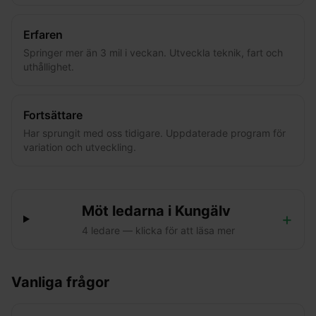
Erfaren
Springer mer än 3 mil i veckan. Utveckla teknik, fart och
uthållighet.
Fortsättare
Har sprungit med oss tidigare. Uppdaterade program för
variation och utveckling.
Möt ledarna i
Kungälv
+
4
ledare
— klicka för att läsa mer
Vanliga frågor