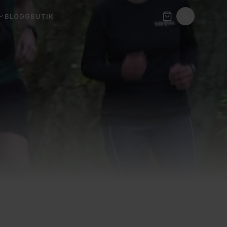
BLOGG
BUTIK