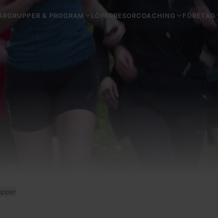
ARGRUPPER & PROGRAM
LÖPARRESOR
COACHING
FÖRETAG
upper