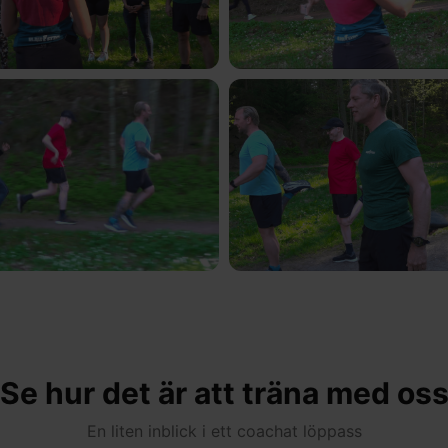
Se hur det är att träna med os
En liten inblick i ett coachat löppass