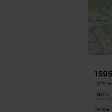
159
26
dagar
1395
kr
t.o.m.
31 m
1595
kr