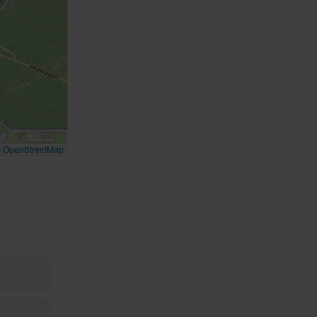
©
OpenStreetMap