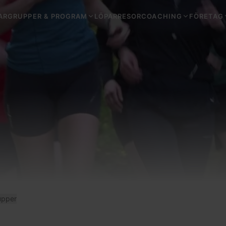
ARGRUPPER & PROGRAM
LÖPARRESOR
COACHING
FÖRETAG
upper