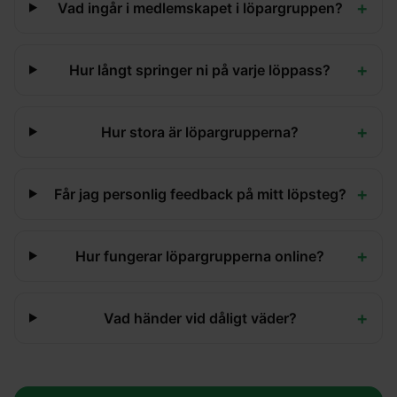
+
Vad ingår i medlemskapet i löpargruppen?
+
Hur långt springer ni på varje löppass?
+
Hur stora är löpargrupperna?
+
Får jag personlig feedback på mitt löpsteg?
+
Hur fungerar löpargrupperna online?
+
Vad händer vid dåligt väder?