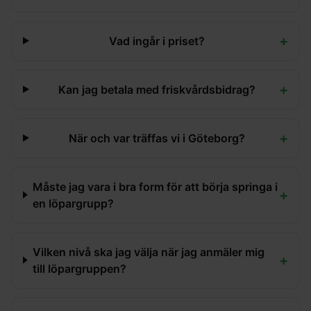
+
Vad ingår i priset?
+
Kan jag betala med friskvårdsbidrag?
+
När och var träffas vi i Göteborg?
Måste jag vara i bra form för att börja springa i
+
en löpargrupp?
Vilken nivå ska jag välja när jag anmäler mig
+
till löpargruppen?