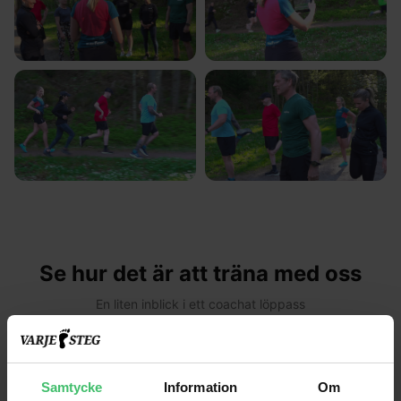
Se hur det är att träna med oss
En liten inblick i ett coachat löppass
Samtycke
Information
Om