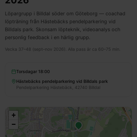
2026
Löpargrupp i Billdal söder om Göteborg — coachad
löpträning från Hästebäcks pendelparkering vid
Billdals park. Skonsam löpteknik, videoanalys och
personlig feedback i en härlig grupp.
Vecka 37–48 (sept–nov 2026). Alla pass är ca 60–75 min.
Torsdagar
18:00
Hästebäcks pendelparkering vid Billdals park
Pendelparkering Hästebäck, 42740 Billdal
+
−