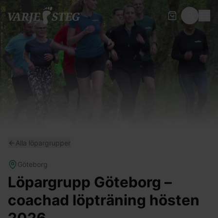
Alla löpargrupper
Göteborg
Löpargrupp Göteborg –
coachad löpträning hösten