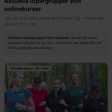
Aktuella löpargrupper och
onlinekurser
Välj den kurs eller grupp som passar dig – online eller
på över 80 orter.
Höstens löpargrupper fylls löpande.
Anmäl dig innan
platserna på din ort tar slut – flera orter har redan fått ett
första gäng löpare på plats.
Anmälan öppen · 80+ orter