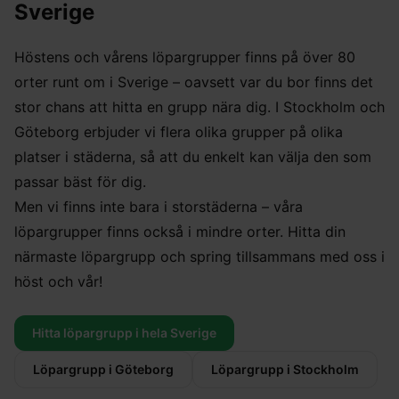
Sverige
Höstens och vårens löpargrupper finns på över 80
orter runt om i Sverige – oavsett var du bor finns det
stor chans att hitta en grupp nära dig. I Stockholm och
Göteborg erbjuder vi flera olika grupper på olika
platser i städerna, så att du enkelt kan välja den som
passar bäst för dig.
Men vi finns inte bara i storstäderna – våra
löpargrupper finns också i mindre orter. Hitta din
närmaste löpargrupp och spring tillsammans med oss i
höst och vår!
Hitta löpargrupp i hela Sverige
Löpargrupp i Göteborg
Löpargrupp i Stockholm