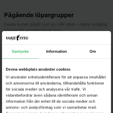
Pågående löpargrupper
Dessa kurser pågår just nu. Håll utkik – nästa omgång
öppnar för anmälan inom kort.
Pågående
Samtycke
Information
Om
Denna webbplats använder cookies
Vi använder enhetsidentifierare för att anpassa innehållet
och annonserna till användarna, tillhandahålla funktioner
för sociala medier och analysera vår trafik. Vi
vidarebefordrar även sådana identifierare och annan
information från din enhet till de sociala medier och
annons- och analysföretag som vi samarbetar med.