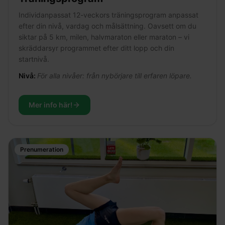
Individanpassat 12-veckors träningsprogram anpassat
efter din nivå, vardag och målsättning. Oavsett om du
siktar på 5 km, milen, halvmaraton eller maraton – vi
skräddarsyr programmet efter ditt lopp och din
startnivå.
Nivå:
För alla nivåer: från nybörjare till erfaren löpare.
Mer info här!
Prenumeration