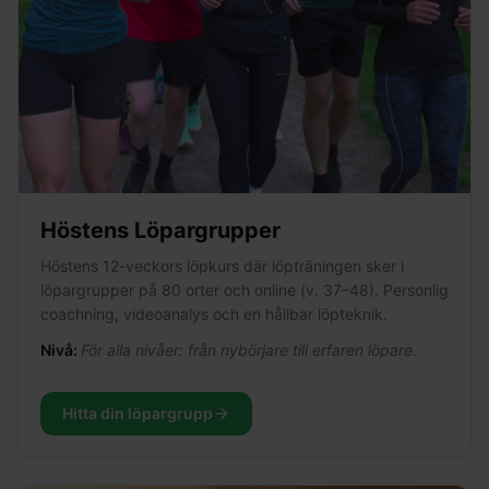
Höstens Löpargrupper
Höstens 12-veckors löpkurs där löpträningen sker i
löpargrupper på 80 orter och online (v. 37–48). Personlig
coachning, videoanalys och en hållbar löpteknik.
Nivå:
För alla nivåer: från nybörjare till erfaren löpare.
Hitta din löpargrupp