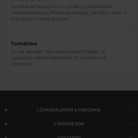
Du klarar att springa 5 km och får nycklarna till ett
skonsammare och effektivare löpsteg. Vid behov delar vi
in gruppen i mindre grupper.
Fortsättare
Du har sprungit i våra löpargrupper tidigare. Vi
uppdaterar alltid programmen för variation och
utveckling.
LÖPARGRUPPER & PROGRAM
LÖPARRESOR
COACHING