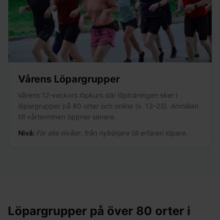
Vårens Löpargrupper
Vårens 12-veckors löpkurs där löpträningen sker i
löpargrupper på 80 orter och online (v. 12–23). Anmälan
till vårterminen öppnar senare.
Nivå:
För alla nivåer: från nybörjare till erfaren löpare.
Löpargrupper på över 80 orter i