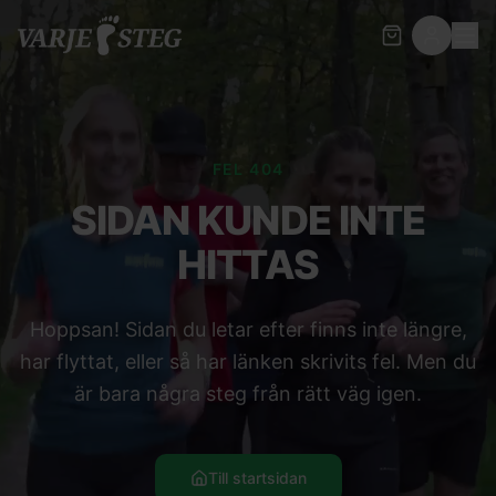
FEL 404
SIDAN KUNDE INTE
HITTAS
Hoppsan! Sidan du letar efter finns inte längre,
har flyttat, eller så har länken skrivits fel. Men du
är bara några steg från rätt väg igen.
Till startsidan