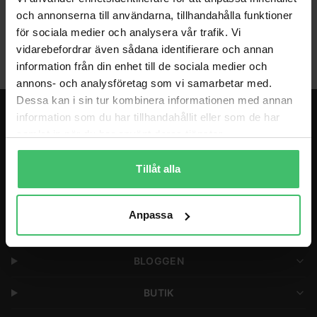
och annonserna till användarna, tillhandahålla funktioner
Coaching
för sociala medier och analysera vår trafik. Vi
vidarebefordrar även sådana identifierare och annan
information från din enhet till de sociala medier och
annons- och analysföretag som vi samarbetar med.
Dessa kan i sin tur kombinera informationen med annan
information som du har tillhandahållit eller som de har
LÖPARGRUPPER & PROGRAM
samlat in när du har använt deras tjänster.
LÖPARRESOR
Tillåt alla
COACHING
Anpassa
FÖRETAG
BLOGGEN
BUTIK