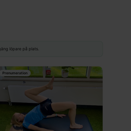
 gäng löpare på plats.
Prenumeration