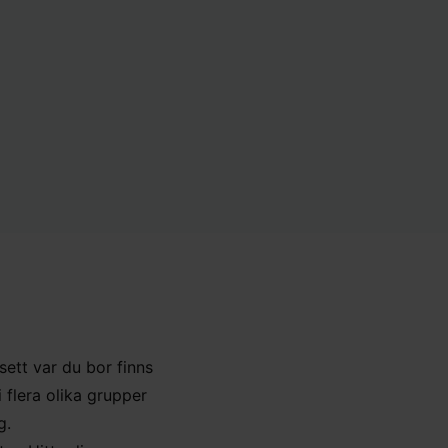
ett var du bor finns
 flera olika grupper
g.