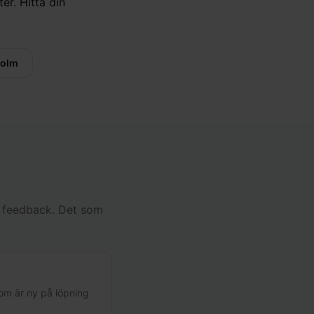
er. Hitta din
holm
ig feedback. Det som
om är ny på löpning