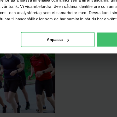
vår trafik. Vi vidarebefordrar även sådana identifierare och anna
r
nnons- och analysföretag som vi samarbetar med. Dessa kan i sin
har tillhandahållit eller som de har samlat in när du har använt 
 senare.
Anpassa