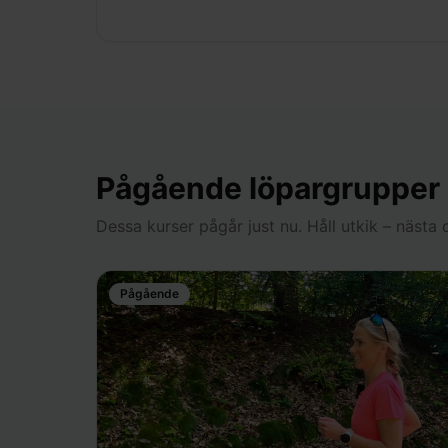
Pågående löpargrupper
Dessa kurser pågår just nu. Håll utkik – näst
Pågående