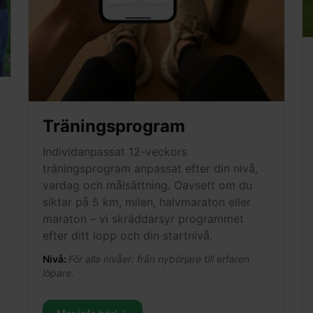
Träningsprogram
Individanpassat 12-veckors
träningsprogram anpassat efter din nivå,
vardag och målsättning. Oavsett om du
siktar på 5 km, milen, halvmaraton eller
maraton – vi skräddarsyr programmet
efter ditt lopp och din startnivå.
Nivå:
För alla nivåer: från nybörjare till erfaren
löpare.