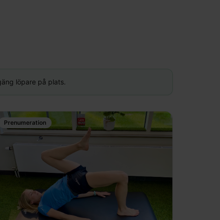
 gäng löpare på plats.
Prenumeration