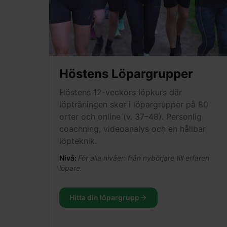
Höstens Löpargrupper
Höstens 12-veckors löpkurs där
löpträningen sker i löpargrupper på 80
orter och online (v. 37–48). Personlig
coachning, videoanalys och en hållbar
löpteknik.
Nivå:
För alla nivåer: från nybörjare till erfaren
löpare.
Hitta din löpargrupp