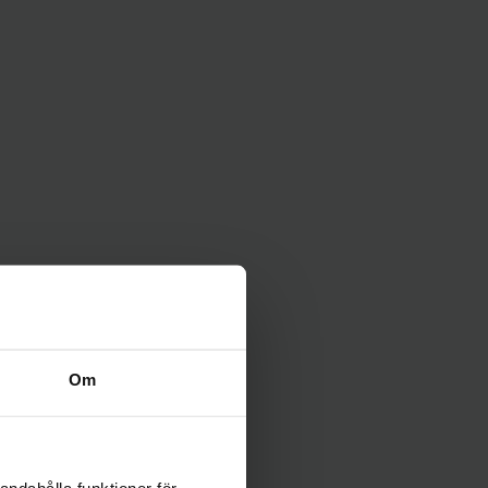
Om
andahålla funktioner för