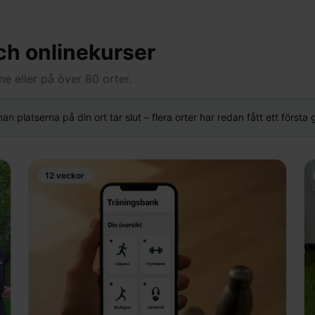
ch onlinekurser
ne eller på över 80 orter.
an platserna på din ort tar slut – flera orter har redan fått ett första
12 veckor