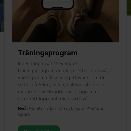
Träningsprogram
Individanpassat 12-veckors
träningsprogram anpassat efter din nivå,
vardag och målsättning. Oavsett om du
siktar på 5 km, milen, halvmaraton eller
maraton – vi skräddarsyr programmet
efter ditt lopp och din startnivå.
Nivå:
För alla nivåer: från nybörjare till erfaren
löpare.