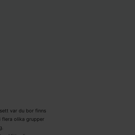
ett var du bor finns
 flera olika grupper
g.