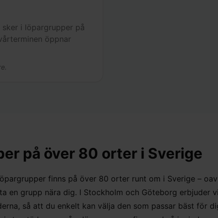
 sker i löpargrupper på
l vårterminen öppnar
re.
er på över 80 orter i Sverige
öpargrupper finns på över 80 orter runt om i Sverige – oavs
tta en grupp nära dig. I Stockholm och Göteborg erbjuder vi
äderna, så att du enkelt kan välja den som passar bäst för di