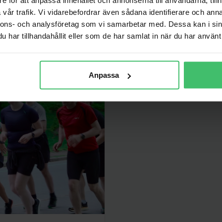
vår trafik. Vi vidarebefordrar även sådana identifierare och anna
r
nnons- och analysföretag som vi samarbetar med. Dessa kan i sin
har tillhandahållit eller som de har samlat in när du har använt 
 senare.
Anpassa