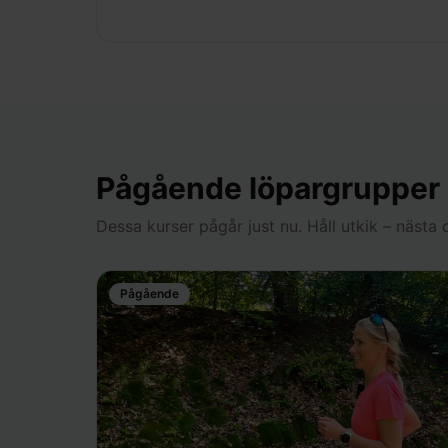
Pågående löpargrupper
Dessa kurser pågår just nu. Håll utkik – näst
Pågående