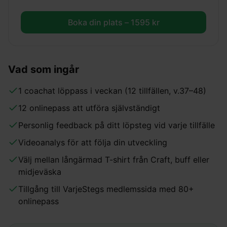
Boka din plats –
1595
kr
Vad som ingår
1 coachat löppass i veckan (12 tillfällen, v.37–48)
12 onlinepass att utföra självständigt
Personlig feedback på ditt löpsteg vid varje tillfälle
Videoanalys för att följa din utveckling
Välj mellan långärmad T-shirt från Craft, buff eller
midjeväska
Tillgång till VarjeStegs medlemssida med 80+
onlinepass