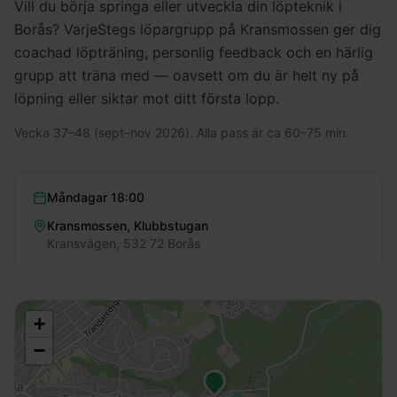
Vill du börja springa eller utveckla din löpteknik i
Borås? VarjeStegs löpargrupp på Kransmossen ger dig
coachad löpträning, personlig feedback och en härlig
grupp att träna med — oavsett om du är helt ny på
löpning eller siktar mot ditt första lopp.
Vecka 37–48 (sept–nov 2026). Alla pass är ca 60–75 min.
Måndagar
18:00
Kransmossen, Klubbstugan
Kransvägen, 532 72 Borås
+
−