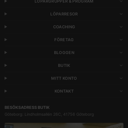
LÖPARGRUPPER & PROGRAM
LÖPARRESOR
COACHING
FÖRETAG
BLOGGEN
BUTIK
MITT KONTO
KONTAKT
BESÖKSADRESS BUTIK
Göteborg: Lindholmsallén 26C, 41756 Göteborg