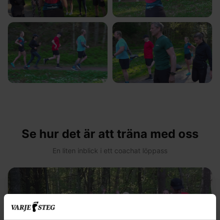
Se hur det är att träna med oss
En liten inblick i ett coachat löppass