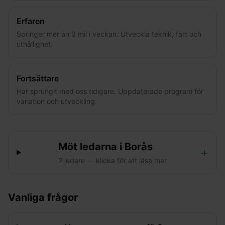
Erfaren
Springer mer än 3 mil i veckan. Utveckla teknik, fart och
uthållighet.
Fortsättare
Har sprungit med oss tidigare. Uppdaterade program för
variation och utveckling.
Möt ledarna i
Borås
+
2
ledare
— klicka för att läsa mer
Vanliga frågor