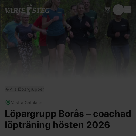
Alla löpargrupper
Västra Götaland
Löpargrupp Borås – coachad
löpträning hösten 2026