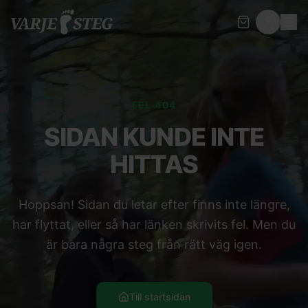
FEL 404
SIDAN KUNDE INTE
HITTAS
Hoppsan! Sidan du letar efter finns inte längre,
har flyttat, eller så har länken skrivits fel. Men du
är bara några steg från rätt väg igen.
Till startsidan