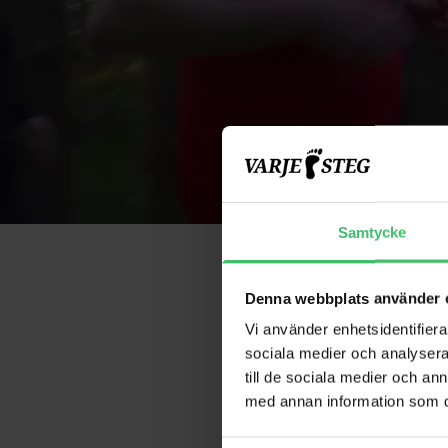
Samtycke
Denna webbplats använder 
Vi använder enhetsidentifierar
sociala medier och analysera 
Löpargrup
till de sociala medier och a
med annan information som du 