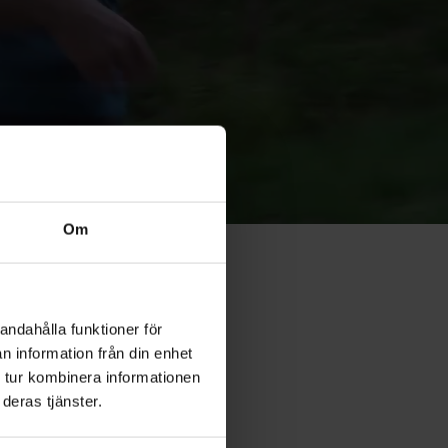
Om
andahålla funktioner för
n information från din enhet
Coaching
 tur kombinera informationen
deras tjänster.