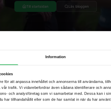
Till startsidan
Läs bloggen
Information
cookies
Populära sidor
e för att anpassa innehållet och annonserna till användarna, tillh
vår trafik. Vi vidarebefordrar även sådana identifierare och anna
per
Löparresor
nnons- och analysföretag som vi samarbetar med. Dessa kan i sin
har tillhandahållit eller som de har samlat in när du har använt 