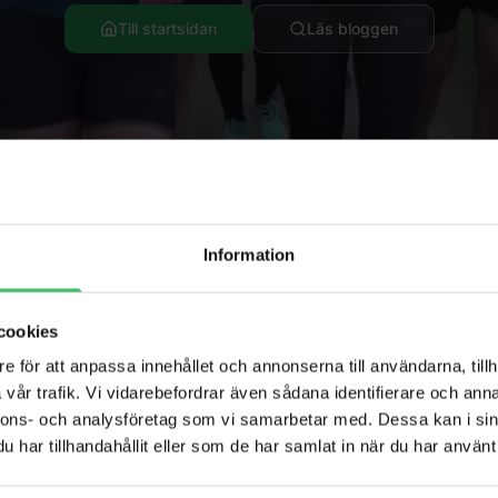
Till startsidan
Läs bloggen
Information
cookies
Populära sidor
e för att anpassa innehållet och annonserna till användarna, tillh
vår trafik. Vi vidarebefordrar även sådana identifierare och anna
per
Löparresor
nnons- och analysföretag som vi samarbetar med. Dessa kan i sin
har tillhandahållit eller som de har samlat in när du har använt 