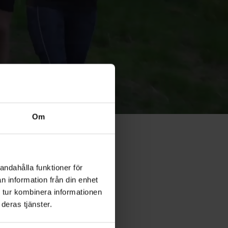
Om
andahålla funktioner för
n information från din enhet
Coaching
 tur kombinera informationen
deras tjänster.