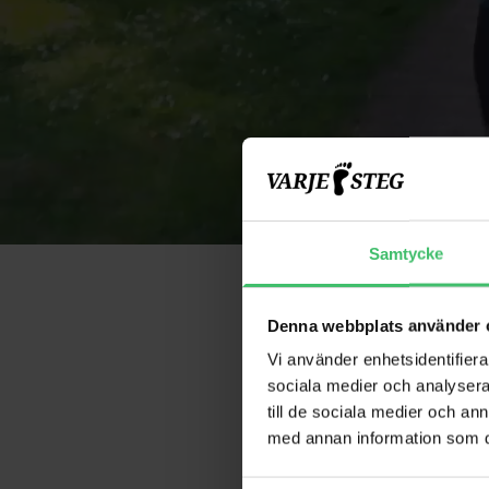
Samtycke
Denna webbplats använder 
Vi använder enhetsidentifierar
sociala medier och analysera 
Löpargrup
till de sociala medier och a
med annan information som du 