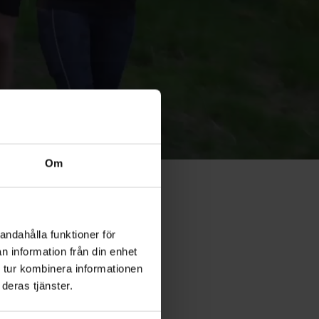
Om
andahålla funktioner för
n information från din enhet
Coaching
 tur kombinera informationen
deras tjänster.