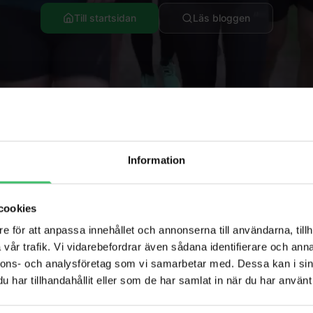
Till startsidan
Läs bloggen
Information
cookies
Populära sidor
e för att anpassa innehållet och annonserna till användarna, tillh
vår trafik. Vi vidarebefordrar även sådana identifierare och anna
per
Löparresor
nnons- och analysföretag som vi samarbetar med. Dessa kan i sin
har tillhandahållit eller som de har samlat in när du har använt 