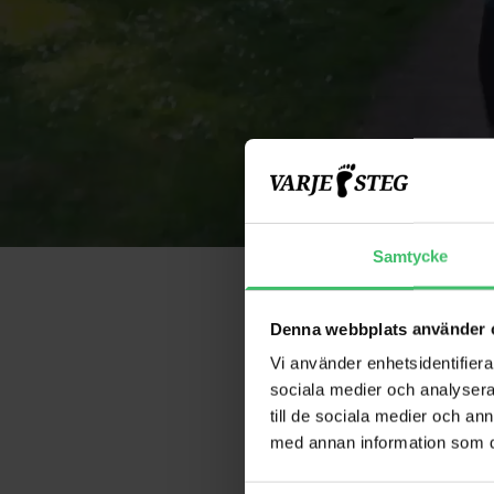
Samtycke
Denna webbplats använder 
Vi använder enhetsidentifierar
sociala medier och analysera 
Löpargrup
till de sociala medier och a
med annan information som du 