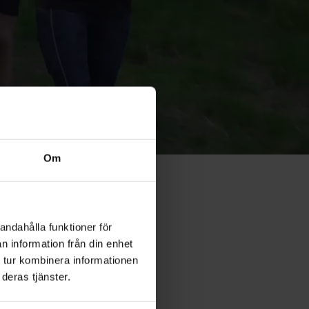
Om
andahålla funktioner för
n information från din enhet
Coaching
 tur kombinera informationen
deras tjänster.