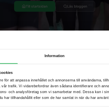
Till startsidan
Läs bloggen
Information
cookies
Populära sidor
e för att anpassa innehållet och annonserna till användarna, tillh
vår trafik. Vi vidarebefordrar även sådana identifierare och anna
per
Löparresor
nnons- och analysföretag som vi samarbetar med. Dessa kan i sin
har tillhandahållit eller som de har samlat in när du har använt 