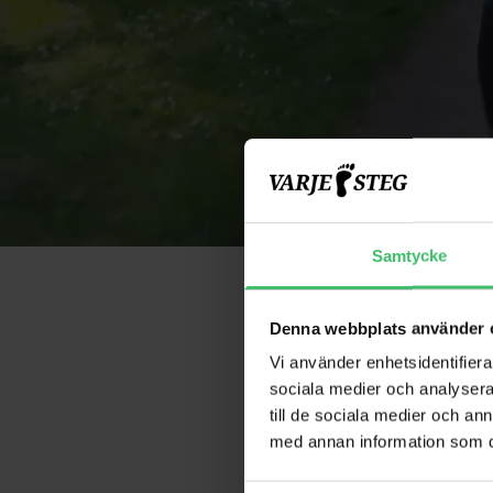
Samtycke
Denna webbplats använder 
Vi använder enhetsidentifierar
sociala medier och analysera 
Löpargrup
till de sociala medier och a
med annan information som du 