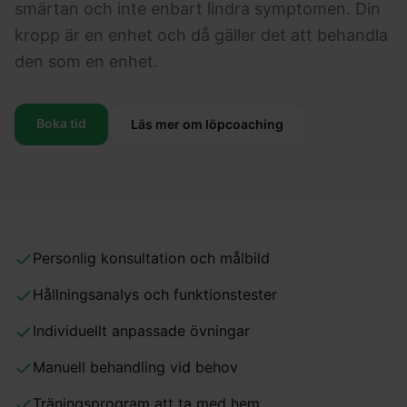
smärtan och inte enbart lindra symptomen. Din
kropp är en enhet och då gäller det att behandla
den som en enhet.
Boka tid
Läs mer om löpcoaching
Personlig konsultation och målbild
Hållningsanalys och funktionstester
Individuellt anpassade övningar
Manuell behandling vid behov
Träningsprogram att ta med hem