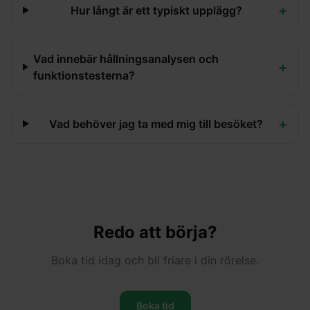
+
Hur långt är ett typiskt upplägg?
Vad innebär hållningsanalysen och
+
funktionstesterna?
+
Vad behöver jag ta med mig till besöket?
Redo att börja?
Boka tid idag och bli friare i din rörelse.
Boka tid