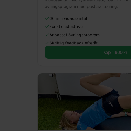
övningsprogram med postural träning.
60 min videosamtal
Funktionstest live
Anpassat övningsprogram
Skriftlig feedback efteråt
Köp 1 600 kr