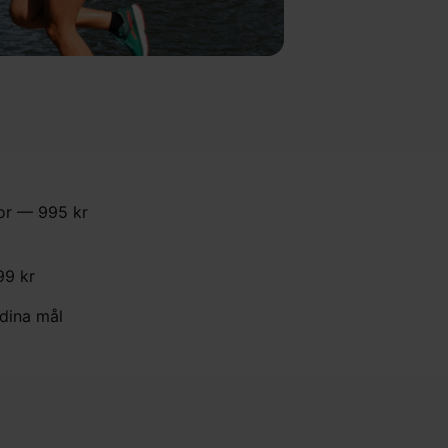
or — 995 kr
9 kr
 dina mål