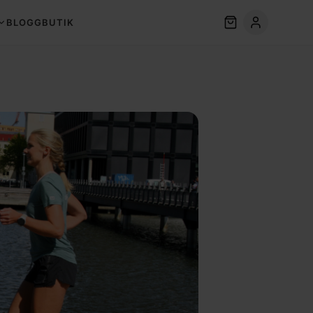
BLOGG
BUTIK