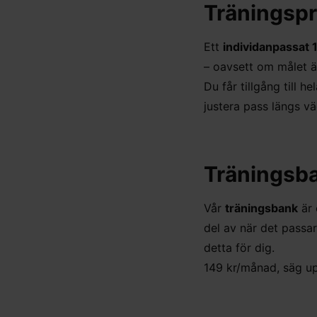
Träningspr
Ett
individanpassat
– oavsett om målet är
Du får tillgång till 
justera pass längs v
Träningsb
Vår
träningsbank
är 
del av när det passar 
detta för dig.
149 kr/månad, säg upp