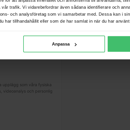
vår trafik. Vi vidarebefordrar även sådana identifierare och anna
nnons- och analysföretag som vi samarbetar med. Dessa kan i sin
har tillhandahållit eller som de har samlat in när du har använt 
Anpassa
a upplägg som våra fysiska
s, videoanalys och personlig