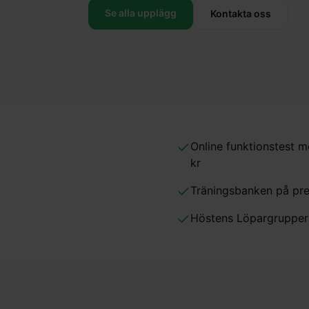
Se alla upplägg
Kontakta oss
Online funktionstest m
kr
Träningsbanken på pr
Höstens Löpargrupper 