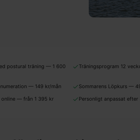
ed postural träning — 1 600
Träningsprogram 12 veck
enumeration — 149 kr/mån
Sommarens Löpkurs — 49
online — från 1 395 kr
Personligt anpassat efter