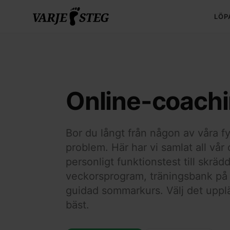
LÖP
Online-coach
Bor du långt från någon av våra fy
problem. Här har vi samlat all vår
personligt funktionstest till skräd
veckorsprogram, träningsbank på
guidad sommarkurs. Välj det uppl
bäst.