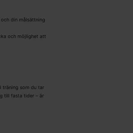
 och din målsättning
cka och möjlighet att
l träning som du tar
till fasta tider – är