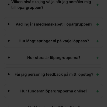
Vilken nivå ska jag välja när jag anmäler mig
+
till löpargruppen?
+
Vad ingår i medlemskapet i löpargruppen?
+
Hur långt springer ni på varje löppass?
+
Hur stora är löpargrupperna?
+
Får jag personlig feedback på mitt löpsteg?
+
Hur fungerar löpargrupperna online?