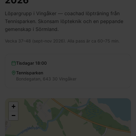
2026
Löpargrupp i Vingåker — coachad löpträning från
Tennisparken. Skonsam löpteknik och en peppande
gemenskap i Sörmland.
Vecka 37–48 (sept–nov 2026). Alla pass är ca 60–75 min.
Tisdagar
18:00
Tennisparken
Bondegatan, 643 30 Vingåker
+
−