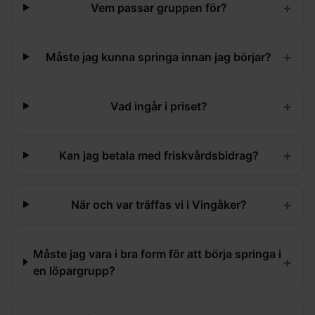
+
Vem passar gruppen för?
+
Måste jag kunna springa innan jag börjar?
+
Vad ingår i priset?
+
Kan jag betala med friskvårdsbidrag?
+
När och var träffas vi i Vingåker?
Måste jag vara i bra form för att börja springa i
+
en löpargrupp?