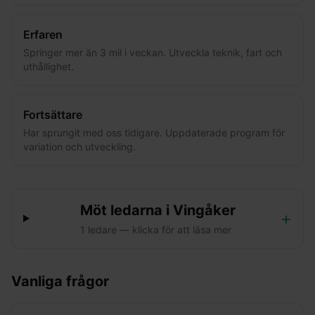
Erfaren
Springer mer än 3 mil i veckan. Utveckla teknik, fart och
uthållighet.
Fortsättare
Har sprungit med oss tidigare. Uppdaterade program för
variation och utveckling.
Möt ledarna i
Vingåker
+
1
ledare
— klicka för att läsa mer
Vanliga frågor