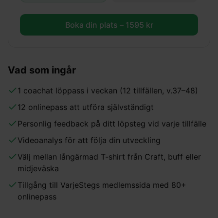
Boka din plats –
1595
kr
Vad som ingår
1 coachat löppass i veckan (12 tillfällen, v.37–48)
12 onlinepass att utföra självständigt
Personlig feedback på ditt löpsteg vid varje tillfälle
Videoanalys för att följa din utveckling
Välj mellan långärmad T-shirt från Craft, buff eller
midjeväska
Tillgång till VarjeStegs medlemssida med 80+
onlinepass