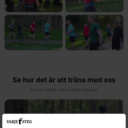
Se hur det är att träna med oss
En liten inblick i ett coachat löppass