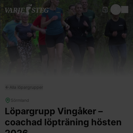
Alla löpargrupper
Sörmland
Löpargrupp Vingåker –
coachad löpträning hösten