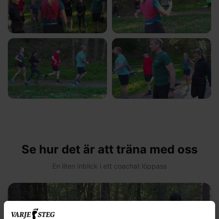
Se hur det är att träna med oss
En liten inblick i ett coachat löppass