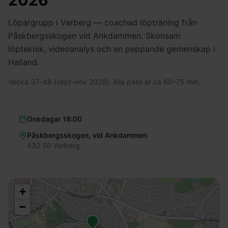
2026
Löpargrupp i Varberg — coachad löpträning från
Påskbergsskogen vid Ankdammen. Skonsam
löpteknik, videoanalys och en peppande gemenskap i
Halland.
Vecka 37–48 (sept–nov 2026). Alla pass är ca 60–75 min.
Onsdagar
18:00
Påskbergsskogen, vid Ankdammen
432 50 Varberg
+
−