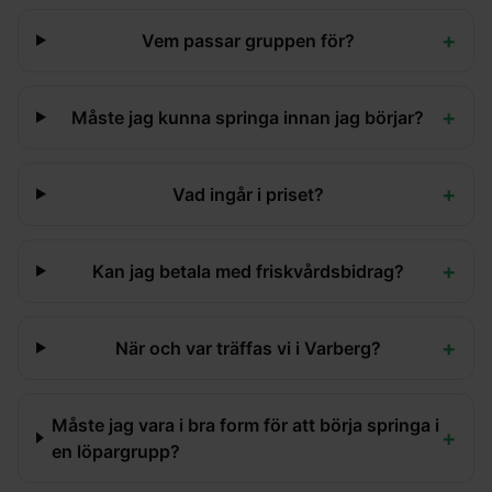
+
Vem passar gruppen för?
+
Måste jag kunna springa innan jag börjar?
+
Vad ingår i priset?
+
Kan jag betala med friskvårdsbidrag?
+
När och var träffas vi i Varberg?
Måste jag vara i bra form för att börja springa i
+
en löpargrupp?