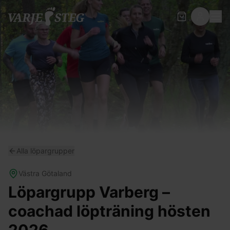
Alla löpargrupper
Västra Götaland
Löpargrupp Varberg –
coachad löpträning hösten