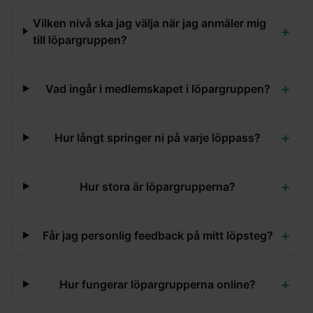
Vilken nivå ska jag välja när jag anmäler mig
+
till löpargruppen?
+
Vad ingår i medlemskapet i löpargruppen?
+
Hur långt springer ni på varje löppass?
+
Hur stora är löpargrupperna?
+
Får jag personlig feedback på mitt löpsteg?
+
Hur fungerar löpargrupperna online?