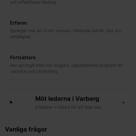
och effektivare löpsteg.
Erfaren
Springer mer än 3 mil i veckan. Utveckla teknik, fart och
uthållighet.
Fortsättare
Har sprungit med oss tidigare. Uppdaterade program för
variation och utveckling.
Möt ledarna i
Varberg
+
4
ledare
— klicka för att läsa mer
Vanliga frågor