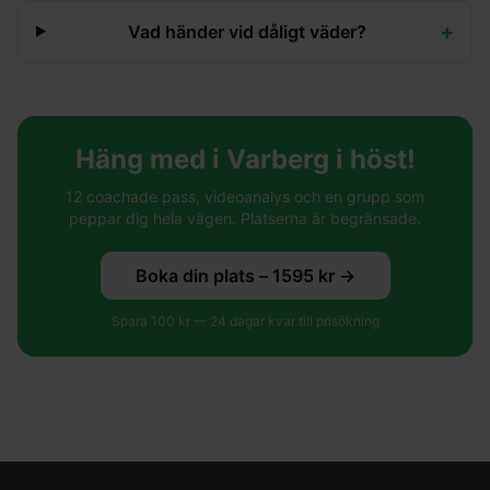
+
Vad händer vid dåligt väder?
Häng med i Varberg i höst!
12 coachade pass, videoanalys och en grupp som
peppar dig hela vägen. Platserna är begränsade.
Boka din plats –
1595
kr →
Spara
100
kr —
24
dagar kvar till prisökning