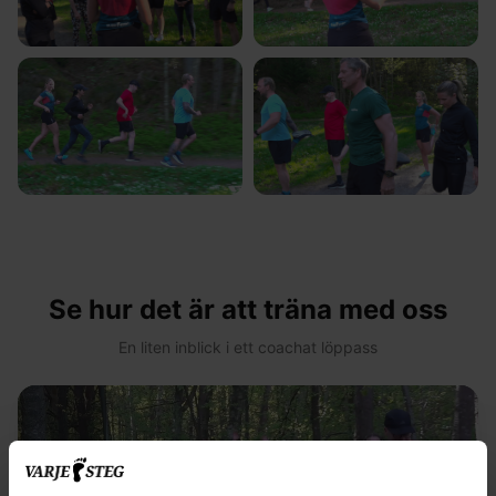
Se hur det är att träna med oss
En liten inblick i ett coachat löppass