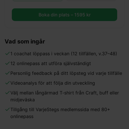
Boka din plats –
1595
kr
Vad som ingår
1 coachat löppass i veckan (12 tillfällen, v.37–48)
12 onlinepass att utföra självständigt
Personlig feedback på ditt löpsteg vid varje tillfälle
Videoanalys för att följa din utveckling
Välj mellan långärmad T-shirt från Craft, buff eller
midjeväska
Tillgång till VarjeStegs medlemssida med 80+
onlinepass