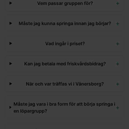
+
Vem passar gruppen för?
+
Måste jag kunna springa innan jag börjar?
+
Vad ingår i priset?
+
Kan jag betala med friskvårdsbidrag?
+
När och var träffas vi i Vänersborg?
Måste jag vara i bra form för att börja springa i
+
en löpargrupp?