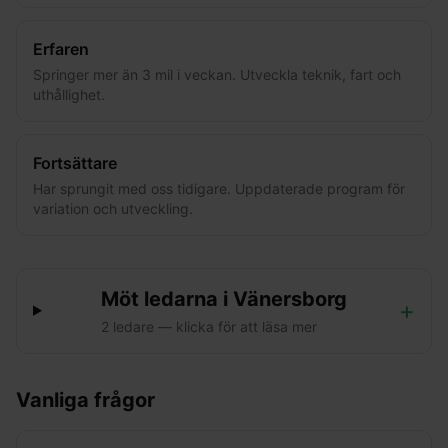
Erfaren
Springer mer än 3 mil i veckan. Utveckla teknik, fart och
uthållighet.
Fortsättare
Har sprungit med oss tidigare. Uppdaterade program för
variation och utveckling.
Möt ledarna i
Vänersborg
+
2
ledare
— klicka för att läsa mer
Vanliga frågor