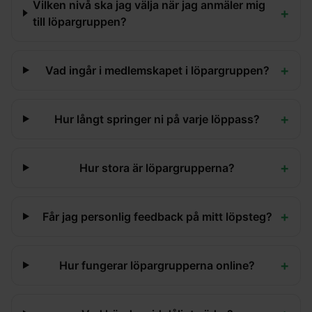
Vilken nivå ska jag välja när jag anmäler mig
+
till löpargruppen?
+
Vad ingår i medlemskapet i löpargruppen?
+
Hur långt springer ni på varje löppass?
+
Hur stora är löpargrupperna?
+
Får jag personlig feedback på mitt löpsteg?
+
Hur fungerar löpargrupperna online?