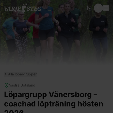
Alla löpargrupper
Västra Götaland
Löpargrupp Vänersborg –
coachad löpträning hösten