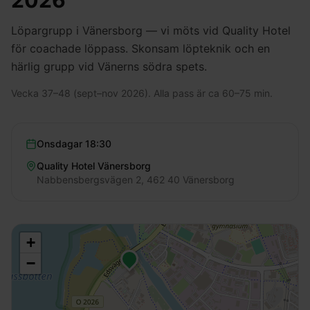
2026
Löpargrupp i Vänersborg — vi möts vid Quality Hotel
för coachade löppass. Skonsam löpteknik och en
härlig grupp vid Vänerns södra spets.
Vecka 37–48 (sept–nov 2026). Alla pass är ca 60–75 min.
Onsdagar
18:30
Quality Hotel Vänersborg
Nabbensbergsvägen 2, 462 40 Vänersborg
+
−