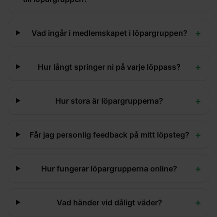
+
Vad ingår i medlemskapet i löpargruppen?
+
Hur långt springer ni på varje löppass?
+
Hur stora är löpargrupperna?
+
Får jag personlig feedback på mitt löpsteg?
+
Hur fungerar löpargrupperna online?
+
Vad händer vid dåligt väder?