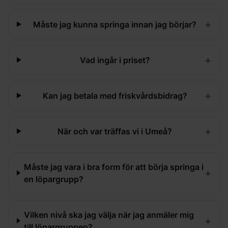
+
Måste jag kunna springa innan jag börjar?
+
Vad ingår i priset?
+
Kan jag betala med friskvårdsbidrag?
+
När och var träffas vi i Umeå?
Måste jag vara i bra form för att börja springa i
+
en löpargrupp?
Vilken nivå ska jag välja när jag anmäler mig
+
till löpargruppen?