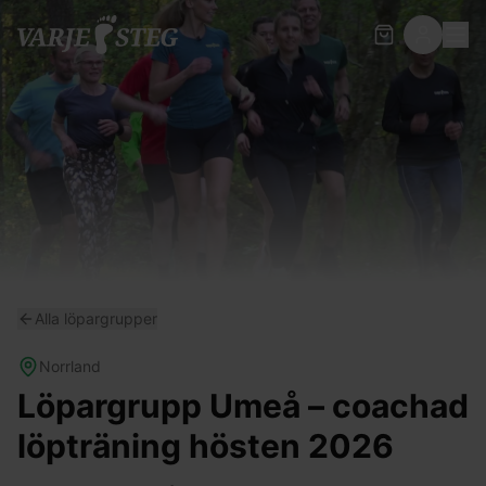
Alla löpargrupper
Norrland
Löpargrupp Umeå – coachad
löpträning hösten 2026