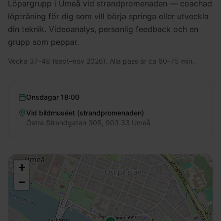
Löpargrupp i Umeå vid strandpromenaden — coachad
löpträning för dig som vill börja springa eller utveckla
din teknik. Videoanalys, personlig feedback och en
grupp som peppar.
Vecka 37–48 (sept–nov 2026). Alla pass är ca 60–75 min.
Onsdagar
18:00
Vid bildmuséet (strandpromenaden)
Östra Strandgatan 30B, 903 33 Umeå
+
−