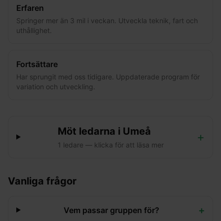
Erfaren
Springer mer än 3 mil i veckan. Utveckla teknik, fart och
uthållighet.
Fortsättare
Har sprungit med oss tidigare. Uppdaterade program för
variation och utveckling.
Möt ledarna i
Umeå
+
1
ledare
— klicka för att läsa mer
Vanliga frågor
+
Vem passar gruppen för?