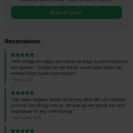
Boka din plats ​
Recensioner
"
Helt otroligt att något som känts så slitigt nu bara känns kul
och njutbart. Trodde inte att teknik kunde göra sådan här
skillnad både fysiskt och mentalt.
"
–
Malin, 43 år
"
Har under tidigare försök till löpning alltid fått ont i hälsena
och knä. Det får jag inte nu. Att lära sig rätt teknik har varit
avgörande för mig i min löpning.
"
–
Ann-Marie, 58 år