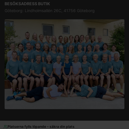
BESÖKSADRESS BUTIK
Göteborg: Lindholmsallén 26C, 41756 Göteborg
Platserna fylls löpande – säkra din plats