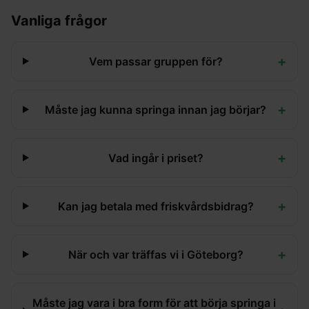
Vanliga frågor
+
Vem passar gruppen för?
+
Måste jag kunna springa innan jag börjar?
+
Vad ingår i priset?
+
Kan jag betala med friskvårdsbidrag?
+
När och var träffas vi i Göteborg?
Måste jag vara i bra form för att börja springa i