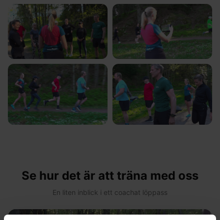
Se hur det är att träna med oss
En liten inblick i ett coachat löppass