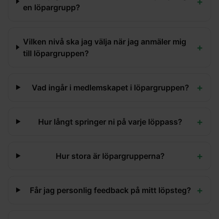
+
en löpargrupp?
Vilken nivå ska jag välja när jag anmäler mig
+
till löpargruppen?
+
Vad ingår i medlemskapet i löpargruppen?
+
Hur långt springer ni på varje löppass?
+
Hur stora är löpargrupperna?
+
Får jag personlig feedback på mitt löpsteg?