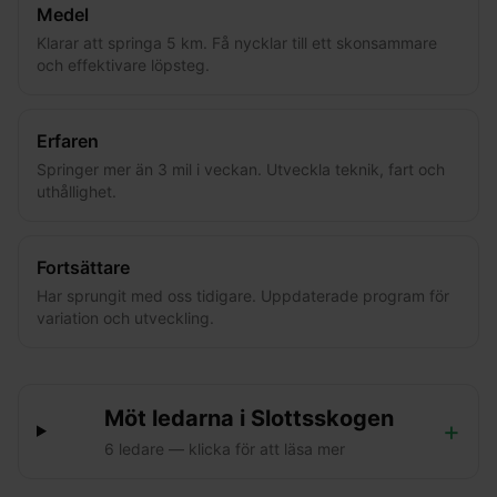
Medel
Klarar att springa 5 km. Få nycklar till ett skonsammare
och effektivare löpsteg.
Erfaren
Springer mer än 3 mil i veckan. Utveckla teknik, fart och
uthållighet.
Fortsättare
Har sprungit med oss tidigare. Uppdaterade program för
variation och utveckling.
Möt ledarna i
Slottsskogen
+
6
ledare
— klicka för att läsa mer