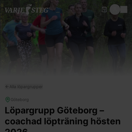
Alla löpargrupper
Göteborg
Löpargrupp Göteborg –
coachad löpträning hösten