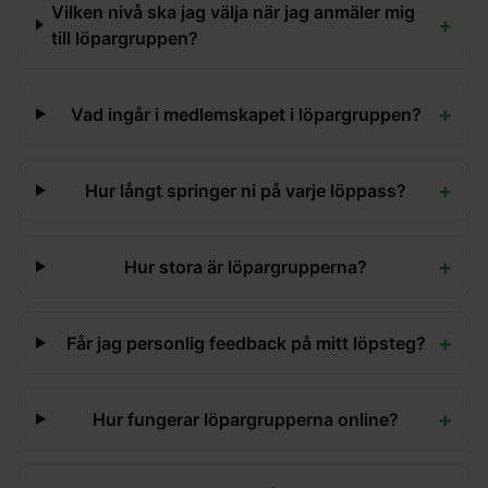
Vilken nivå ska jag välja när jag anmäler mig
+
till löpargruppen?
+
Vad ingår i medlemskapet i löpargruppen?
+
Hur långt springer ni på varje löppass?
+
Hur stora är löpargrupperna?
+
Får jag personlig feedback på mitt löpsteg?
+
Hur fungerar löpargrupperna online?