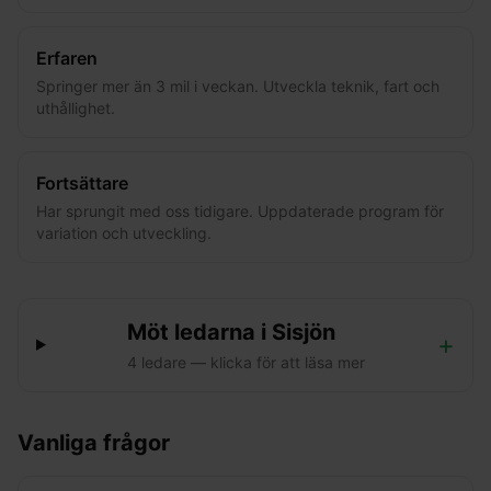
Erfaren
Springer mer än 3 mil i veckan. Utveckla teknik, fart och
uthållighet.
Fortsättare
Har sprungit med oss tidigare. Uppdaterade program för
variation och utveckling.
Möt ledarna i
Sisjön
+
4
ledare
— klicka för att läsa mer
Vanliga frågor