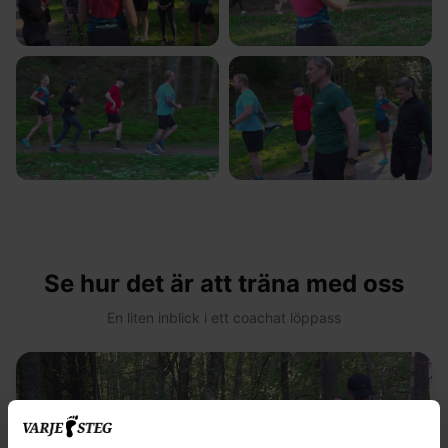
Se hur det är att träna med oss
En liten inblick i ett coachat löppass