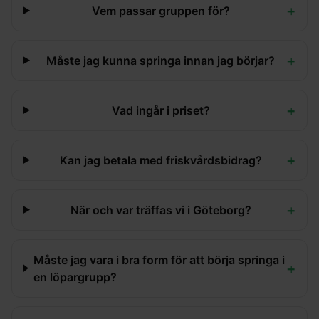
+
Vem passar gruppen för?
+
Måste jag kunna springa innan jag börjar?
+
Vad ingår i priset?
+
Kan jag betala med friskvårdsbidrag?
+
När och var träffas vi i Göteborg?
Måste jag vara i bra form för att börja springa i
+
en löpargrupp?