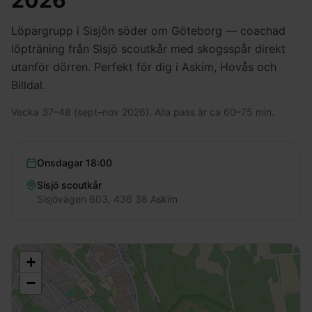
2026
Löpargrupp i Sisjön söder om Göteborg — coachad
löpträning från Sisjö scoutkår med skogsspår direkt
utanför dörren. Perfekt för dig i Askim, Hovås och
Billdal.
Vecka 37–48 (sept–nov 2026). Alla pass är ca 60–75 min.
Onsdagar
18:00
Sisjö scoutkår
Sisjövägen 603, 436 38 Askim
+
−