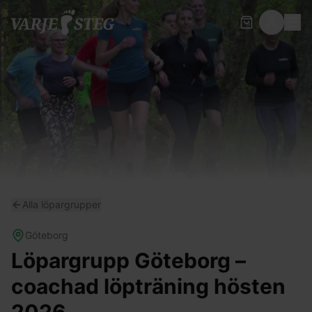
Alla löpargrupper
Göteborg
Löpargrupp Göteborg –
coachad löpträning hösten