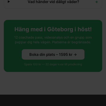
+
Vad händer vid dåligt väder?
Häng med i Göteborg i höst!
12 coachade pass, videoanalys och en grupp som
peppar dig hela vägen. Platserna är begränsade.
Boka din plats –
1595
kr →
Spara
100
kr —
22
dagar kvar till prisökning