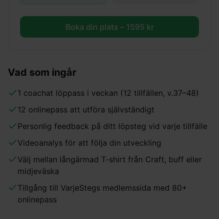
Boka din plats –
1595
kr
Vad som ingår
1 coachat löppass i veckan (12 tillfällen, v.37–48)
12 onlinepass att utföra självständigt
Personlig feedback på ditt löpsteg vid varje tillfälle
Videoanalys för att följa din utveckling
Välj mellan långärmad T-shirt från Craft, buff eller
midjeväska
Tillgång till VarjeStegs medlemssida med 80+
onlinepass