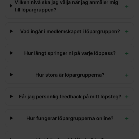
Vilken nivå ska jag välja när jag anmäler mig
+
till löpargruppen?
+
Vad ingår i medlemskapet i löpargruppen?
+
Hur långt springer ni på varje löppass?
+
Hur stora är löpargrupperna?
+
Får jag personlig feedback på mitt löpsteg?
+
Hur fungerar löpargrupperna online?