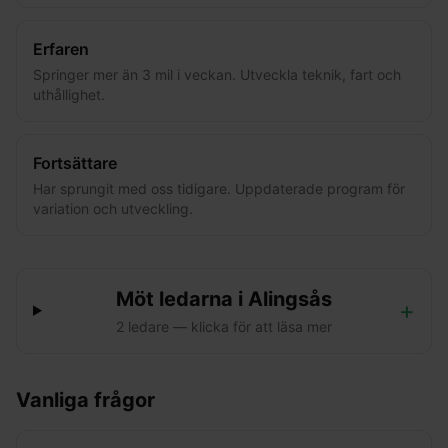
Erfaren
Springer mer än 3 mil i veckan. Utveckla teknik, fart och
uthållighet.
Fortsättare
Har sprungit med oss tidigare. Uppdaterade program för
variation och utveckling.
Möt ledarna i
Alingsås
+
2
ledare
— klicka för att läsa mer
Vanliga frågor