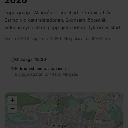
2026
Löpargrupp i Alingsås — coachad löpträning från
Estrad vid centralstationen. Skonsam löpteknik,
videoanalys och en pepp gemenskap i lyktornas stad.
Vecka 37–48 (sept–nov 2026). Alla pass är ca 60–75 min.
Onsdagar
18:30
Estrad vid centralstationen
Bryggaregatan 2, 44130 Alingsås
+
−