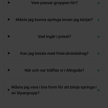
+
Vem passar gruppen för?
+
Måste jag kunna springa innan jag börjar?
+
Vad ingår i priset?
+
Kan jag betala med friskvårdsbidrag?
+
När och var träffas vi i Alingsås?
Måste jag vara i bra form för att börja springa i
+
en löpargrupp?