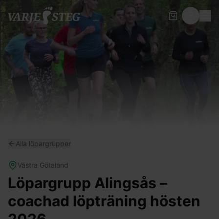
Alla löpargrupper
Västra Götaland
Löpargrupp Alingsås –
coachad löpträning hösten