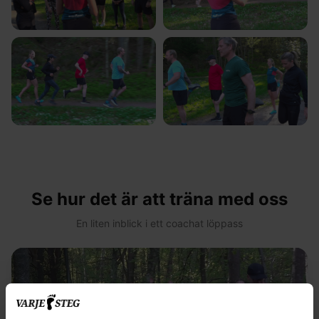
Se hur det är att träna med oss
En liten inblick i ett coachat löppass