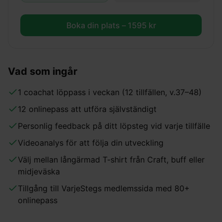
Boka din plats –
1595
kr
Vad som ingår
1 coachat löppass i veckan (12 tillfällen, v.37–48)
12 onlinepass att utföra självständigt
Personlig feedback på ditt löpsteg vid varje tillfälle
Videoanalys för att följa din utveckling
Välj mellan långärmad T-shirt från Craft, buff eller
midjeväska
Tillgång till VarjeStegs medlemssida med 80+
onlinepass