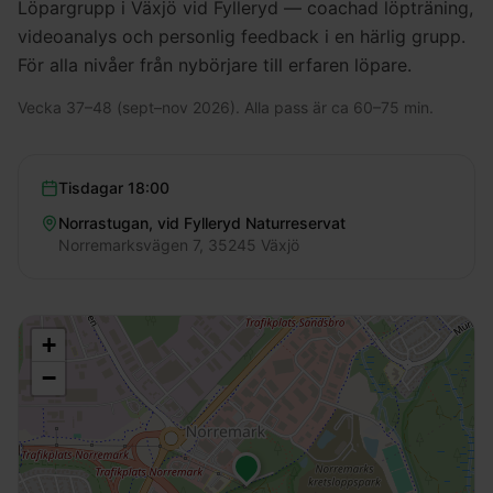
Löpargrupp i Växjö vid Fylleryd — coachad löpträning,
videoanalys och personlig feedback i en härlig grupp.
För alla nivåer från nybörjare till erfaren löpare.
Vecka 37–48 (sept–nov 2026). Alla pass är ca 60–75 min.
Tisdagar
18:00
Norrastugan, vid Fylleryd Naturreservat
Norremarksvägen 7, 35245 Växjö
+
−