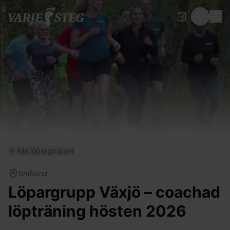
Alla löpargrupper
Småland
Löpargrupp Växjö – coachad
löpträning hösten 2026