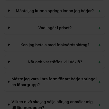
+
Måste jag kunna springa innan jag börjar?
+
Vad ingår i priset?
+
Kan jag betala med friskvårdsbidrag?
+
När och var träffas vi i Växjö?
Måste jag vara i bra form för att börja springa i
+
en löpargrupp?
Vilken nivå ska jag välja när jag anmäler mig
+
till löpargruppen?