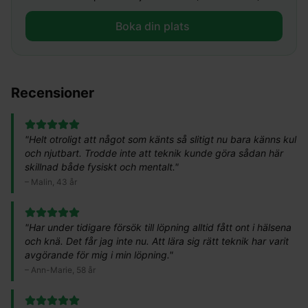
Boka din plats ​
Recensioner
"
Helt otroligt att något som känts så slitigt nu bara känns kul
och njutbart. Trodde inte att teknik kunde göra sådan här
skillnad både fysiskt och mentalt.
"
–
Malin, 43 år
"
Har under tidigare försök till löpning alltid fått ont i hälsena
och knä. Det får jag inte nu. Att lära sig rätt teknik har varit
avgörande för mig i min löpning.
"
–
Ann-Marie, 58 år