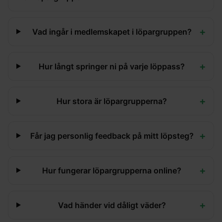
+
Vad ingår i medlemskapet i löpargruppen?
+
Hur långt springer ni på varje löppass?
+
Hur stora är löpargrupperna?
+
Får jag personlig feedback på mitt löpsteg?
+
Hur fungerar löpargrupperna online?
+
Vad händer vid dåligt väder?