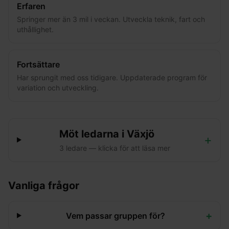
Erfaren
Springer mer än 3 mil i veckan. Utveckla teknik, fart och
uthållighet.
Fortsättare
Har sprungit med oss tidigare. Uppdaterade program för
variation och utveckling.
Möt ledarna i
Växjö
+
3
ledare
— klicka för att läsa mer
Vanliga frågor
+
Vem passar gruppen för?