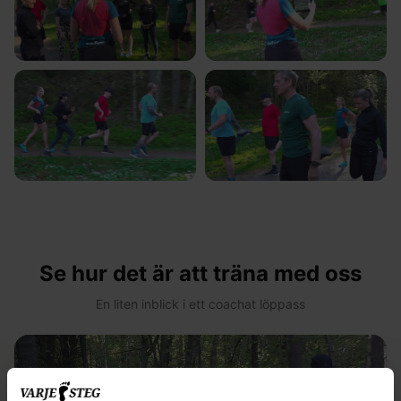
Se hur det är att träna med oss
En liten inblick i ett coachat löppass