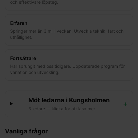
och effektivare löpsteg.
Erfaren
Springer mer än 3 mil i veckan. Utveckla teknik, fart och
uthållighet.
Fortsättare
Har sprungit med oss tidigare. Uppdaterade program för
variation och utveckling.
Möt ledarna i
Kungsholmen
+
3
ledare
— klicka för att läsa mer
Vanliga frågor