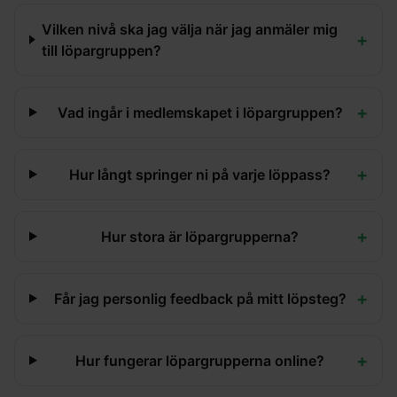
Vilken nivå ska jag välja när jag anmäler mig
+
till löpargruppen?
+
Vad ingår i medlemskapet i löpargruppen?
+
Hur långt springer ni på varje löppass?
+
Hur stora är löpargrupperna?
+
Får jag personlig feedback på mitt löpsteg?
+
Hur fungerar löpargrupperna online?