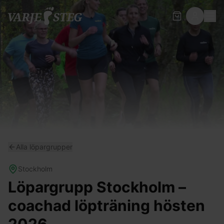
Alla löpargrupper
Stockholm
Löpargrupp Stockholm –
coachad löpträning hösten