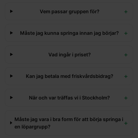
+
Vem passar gruppen för?
+
Måste jag kunna springa innan jag börjar?
+
Vad ingår i priset?
+
Kan jag betala med friskvårdsbidrag?
+
När och var träffas vi i Stockholm?
Måste jag vara i bra form för att börja springa i
+
en löpargrupp?