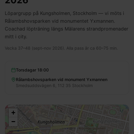
2026
Löpargrupp på Kungsholmen, Stockholm — vi möts i
Rålambshovsparken vid monumentet Yxmannen.
Coachad löpträning längs Mälarens strandpromenader
mitt i city.
Vecka 37–48 (sept–nov 2026). Alla pass är ca 60–75 min.
Torsdagar
18:00
Rålambshovsparken vid monument Yxmannen
Smedsuddsvägen 6, 112 35 Stockholm
+
−