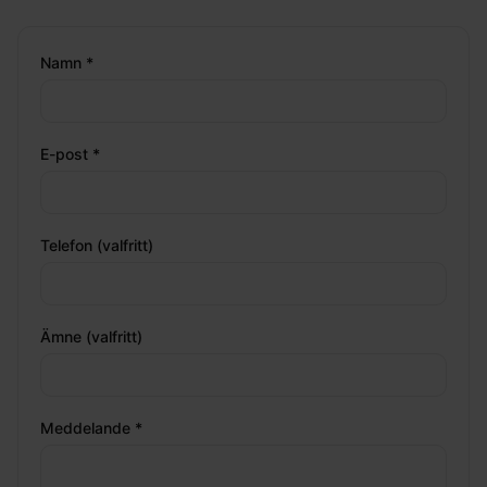
Namn *
E-post *
Telefon (valfritt)
Ämne (valfritt)
Meddelande *