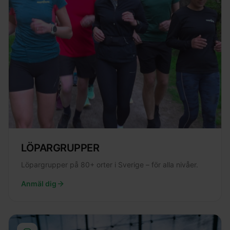
LÖPARGRUPPER
Löpargrupper på 80+ orter i Sverige – för alla nivåer.
Anmäl dig