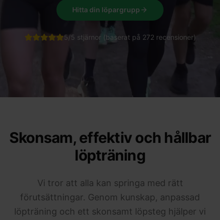
Hitta din löpargrupp
5/5 stjärnor (baserat på 272 recensioner)
Skonsam, effektiv och hållbar
löpträning
Vi tror att alla kan springa med rätt
förutsättningar. Genom kunskap, anpassad
löpträning och ett skonsamt löpsteg hjälper vi