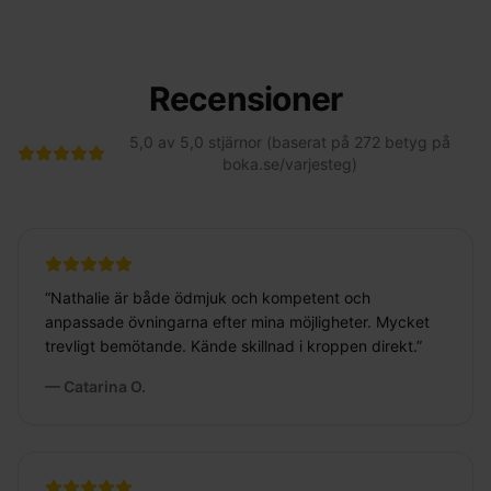
Recensioner
5,0 av 5,0 stjärnor (baserat på 272 betyg på
boka.se/varjesteg)
“
Nathalie är både ödmjuk och kompetent och
anpassade övningarna efter mina möjligheter. Mycket
trevligt bemötande. Kände skillnad i kroppen direkt.
”
—
Catarina O.