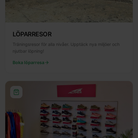
LÖPARRESOR
Träningsresor för alla nivåer. Upptäck nya miljöer och
njutbar löpning!
Boka löparresa