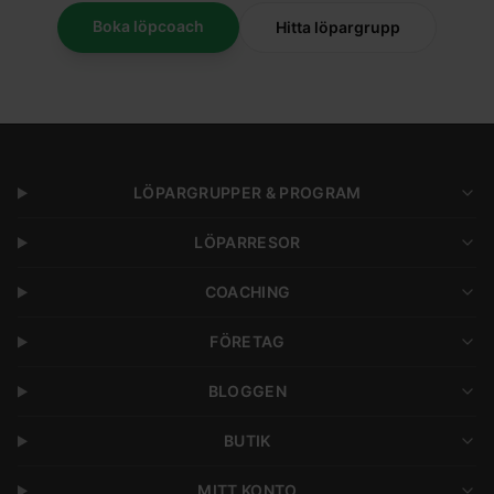
Boka löpcoach
Hitta löpargrupp
LÖPARGRUPPER & PROGRAM
LÖPARRESOR
COACHING
FÖRETAG
BLOGGEN
BUTIK
MITT KONTO