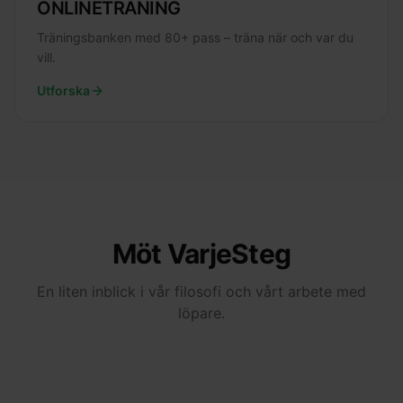
ONLINETRÄNING
Träningsbanken med 80+ pass – träna när och var du
vill.
Utforska
Möt VarjeSteg
En liten inblick i vår filosofi och vårt arbete med
löpare.