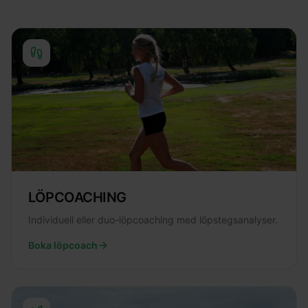
LÖPCOACHING
Individuell eller duo-löpcoaching med löpstegsanalyser.
Boka löpcoach