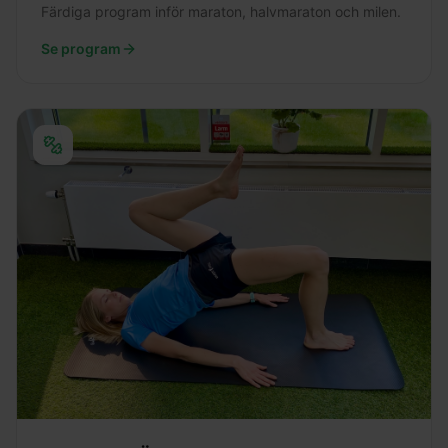
Färdiga program inför maraton, halvmaraton och milen.
Se program