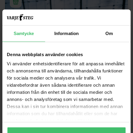
Samtycke
Information
Om
Denna webbplats använder cookies
Vi använder enhetsidentifierare för att anpassa innehållet
och annonserna till användarna, tillhandahålla funktioner
för sociala medier och analysera vår trafik. Vi
vidarebefordrar även sådana identifierare och annan
WEBBUTIK
information från din enhet till de sociala medier och
Funktionella löparkläder, tillbehör, strumpor och skor.
annons- och analysföretag som vi samarbetar med.
Dessa kan i sin tur kombinera informationen med annan
Till butiken
information som du har tillhandahållit eller som de har
samlat in när du har använt deras tjänster.